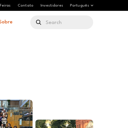
Feiras
Contato
Investidores
Português
Sobre