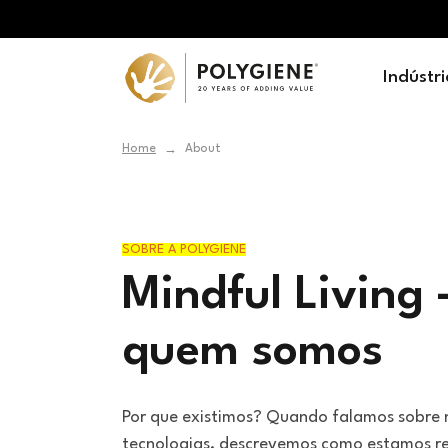
Indústri
Home
About
→
SOBRE A POLYGIENE
Mindful Living 
quem somos
Por que existimos? Quando falamos sobre 
tecnologias, descrevemos como estamos r