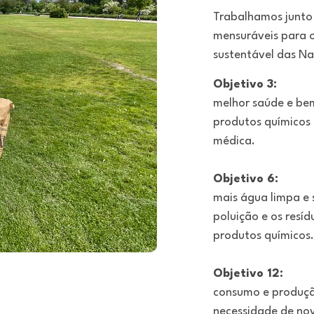
Trabalhamos junto 
mensuráveis para o
sustentável das N
Objetivo 3:
melhor saúde e bem
produtos químicos 
médica.
Objetivo 6:
mais água limpa e 
poluição e os resí
produtos químicos.
Objetivo 12:
consumo e produçã
necessidade de nov