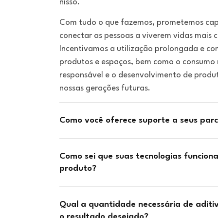
nisso.
Com tudo o que fazemos, prometemos capac
conectar as pessoas a viverem vidas mais c
Incentivamos a utilização prolongada e co
produtos e espaços, bem como o consumo 
responsável e o desenvolvimento de produ
nossas gerações futuras.
Como você oferece suporte a seus parc
Como sei que suas tecnologias funcion
produto?
Qual a quantidade necessária de aditiv
o resultado desejado?