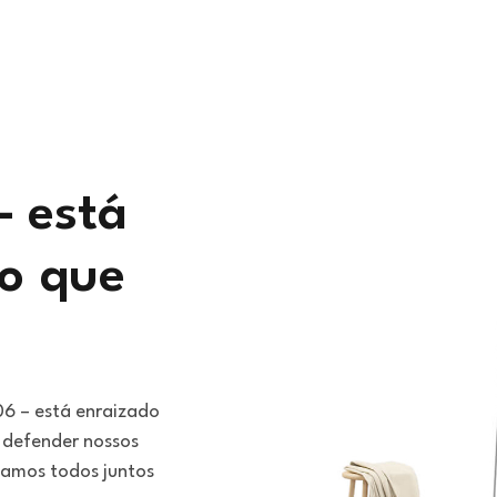
– está
 o que
06 – está enraizado
 defender nossos
stamos todos juntos