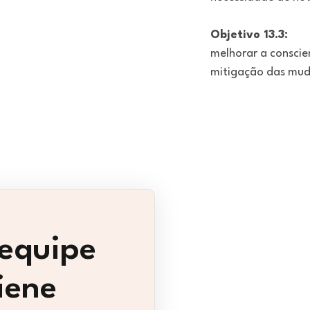
Objetivo 13.3:
melhorar a conscie
mitigação das mud
equipe
iene