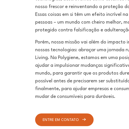
nosso frescor e reinventando a proteção d
Essas coisas em si têm um efeito incrível na
pessoas – um mundo com cheiro melhor, mai
protegido contra falsificação e adulteraçã
Porém, nossa missão vai além do impacto 
nossas tecnologias: abraçar uma jornada r
Living. Na Polygiene, estamos em uma posi
ajudar a impulsionar mudanças significati
mundo, para garantir que os produtos du
possível antes de precisarem ser substituído
finalmente, para ajudar empresas e consu
mudar de consumíveis para duráveis.
ENTRE EM CONTATO