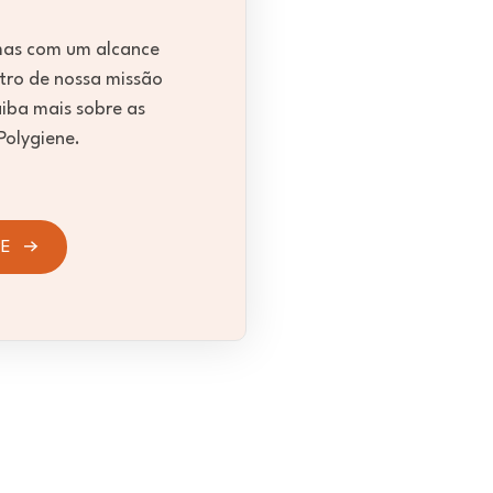
as com um alcance
tro de nossa missão
aiba mais sobre as
Polygiene.
PE