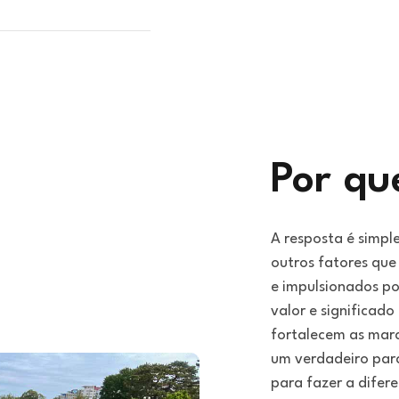
Por qu
A resposta é simple
outros fatores que
e impulsionados po
valor e significado
fortalecem as marc
um verdadeiro parc
para fazer a difer